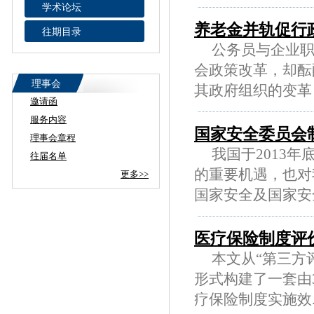
学术论坛
养老金并轨促行
往期目录
公务员与企业职
会政策改革，却酝
理事会
其政府组织的变革，..
邀请函
服务内容
国家安全委员会
理事会章程
我国于2013年
往届名单
的重要机遇，也对
更多>>
国家安全及国家安全..
医疗保险制度评
本文从“第三方评
形式构建了一套由
疗保险制度实施效....