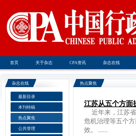
首页
关于杂志
CPA资讯
杂志在线
杂志在线
热点聚焦
最新目录
江苏从五个方面
本刊特稿
近年来，江苏省
热点聚焦
危机治理等五个方
公共管理
效。 ......