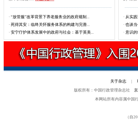
·
“放管服”改革背景下养老服务业的政府规制...
·
从实践
·
死得其安：临终关怀服务体系的构建与完善...
·
也谈当
·
安宁疗护体系发展中的政府与社会：基于英美...
·
意识的
关于杂志
|
版权所有：中国行政管理杂志社
京
本网站所有内容属中国
（自2